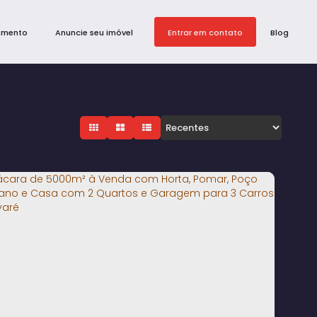
amento
Anuncie seu imóvel
Entrar em contato
Blog