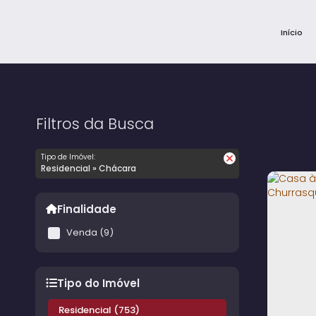
Início
Filtros da Busca
Tipo de Imóvel:
Residencial » Chácara
Finalidade
Venda (9)
Tipo do Imóvel
Residencial (753)