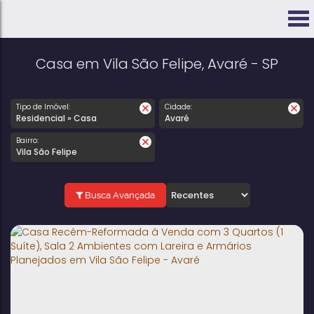
Casa em Vila São Felipe, Avaré - SP
Tipo de Imóvel:
Cidade:
Residencial » Casa
Avaré
Bairro:
Vila São Felipe
Busca Avançada