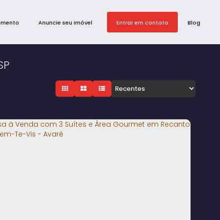
amento
Anuncie seu imóvel
Entrar em contato
Blog
SP