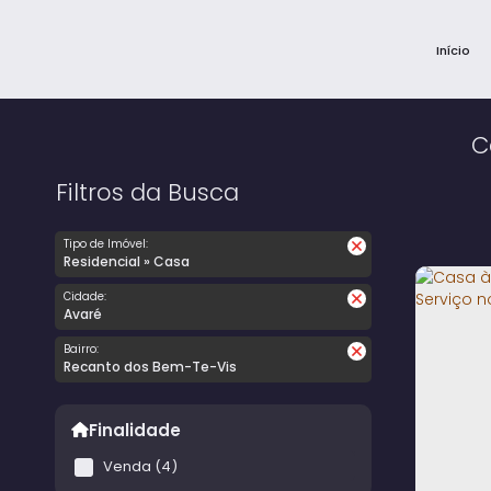
Início
C
Filtros da Busca
Tipo de Imóvel:
Residencial » Casa
Cidade:
Avaré
Bairro:
Recanto dos Bem-Te-Vis
Finalidade
Venda (4)