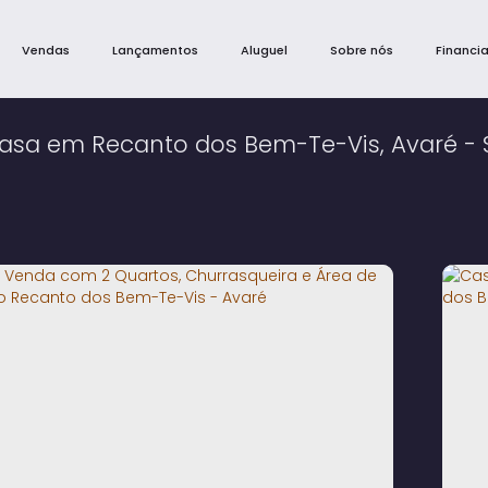
Vendas
Lançamentos
Aluguel
Sobre nós
Financi
asa em Recanto dos Bem-Te-Vis, Avaré - 