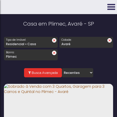
Casa em Plimec, Avaré - SP
Tipo de Imóvel:
Cidade:
Residencial » Casa
Avaré
Bairro:
Plimec
Busca Avançada