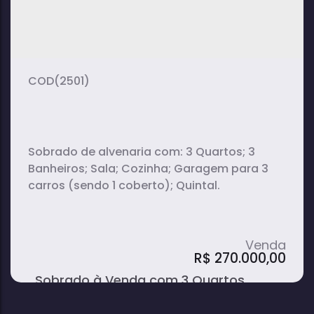
(2501)
Sobrado de alvenaria com: 3 Quartos; 3
Banheiros; Sala; Cozinha; Garagem para 3
carros (sendo 1 coberto); Quintal.
R$
270.000,00
Sobrado à Venda com 3 Quartos,
Garagem para 3 Carros e Quintal no