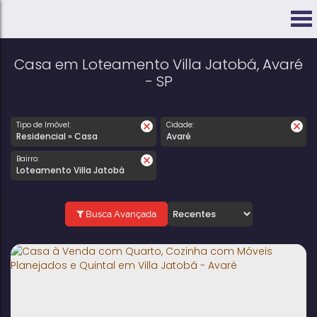
Casa em Loteamento Villa Jatobá, Avaré
- SP
Tipo de Imóvel:
Cidade:
Residencial » Casa
Avaré
Bairro:
Loteamento Villa Jatobá
Busca Avançada