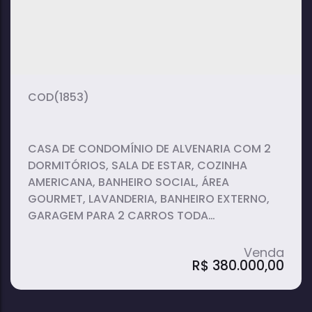
(1853)
CASA DE CONDOMÍNIO DE ALVENARIA COM 2
DORMITÓRIOS, SALA DE ESTAR, COZINHA
AMERICANA, BANHEIRO SOCIAL, ÁREA
GOURMET, LAVANDERIA, BANHEIRO EXTERNO,
GARAGEM PARA 2 CARROS TODA
MURADA. CASA CONTA COM COZINHA
PLANEJADA COM COOKTOP E FORNO,
R$
380.000,00
DORMITÓRIO COM ARMARIOS.
Casa de Condominio em Jardim Santa