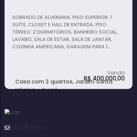
SOBRADO DE ALVENARIA. PISO SUPERIOR: 1
SUÍTE, CLOSET E HALL DE ENTRADA. PISO
TÉRREO: 2 DORMITÓRIOS, BANHEIRO SOCIAL,
LAVABO, SALA DE ESTAR, SALA DE JANTAR,
COZINHA AMERICANA, GARAGEM PARA 1
CARRO, PORTÃO ELETRÔNICO, LAVANDERIA E
QUINTAL.
R$
400.000,00
Casa com 2 quartos, Jardim Santa
Mônica - Avaré
Atendimento