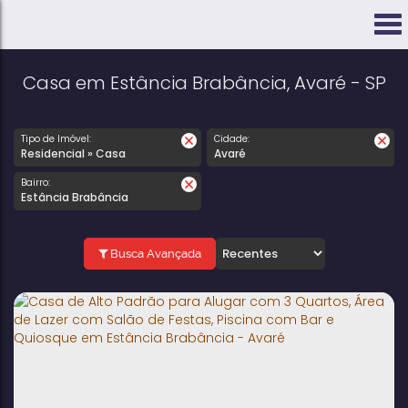
Casa em Estância Brabância, Avaré - SP
Tipo de Imóvel:
Cidade:
Residencial » Casa
Avaré
Bairro:
Estância Brabância
Busca Avançada