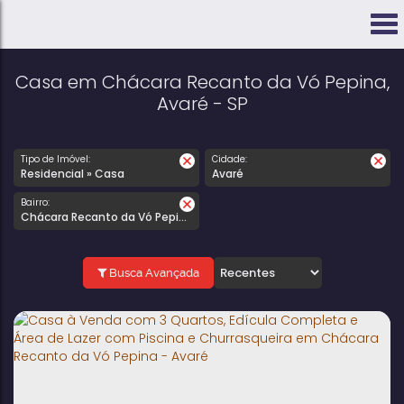
Casa em Chácara Recanto da Vó Pepina,
Avaré - SP
Tipo de Imóvel:
Cidade:
Residencial » Casa
Avaré
Bairro:
Chácara Recanto da Vó Pepina
Busca Avançada