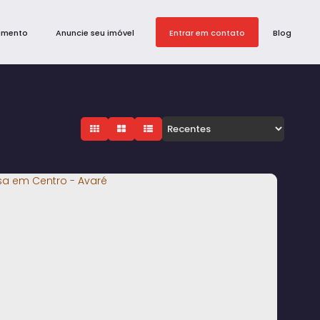
amento
Anuncie seu imóvel
Entrar em contato
Blog