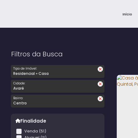
Início
Filtros da Busca
Tipo de Imóvel:
Residencial » Casa
Cidade:
Avaré
Bairro:
Centro
Finalidade
Venda (51)
Aluguel (11)