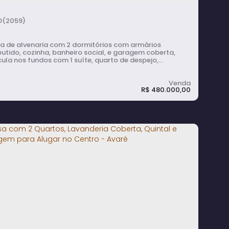
(2059)
a de alvenaria com 2 dormitórios com armários
utido, cozinha, banheiro social, e garagem coberta,
ula nos fundos com 1 suíte, quarto de despejo,
nderia e no superior com 1 dormitório e banheiro social
fase de acabamento
R$
480.000,00
Casa em Centro - Avaré
4
dormitório(s)
3
banheiro(s)
1
sala(s)
1
suíte(s)