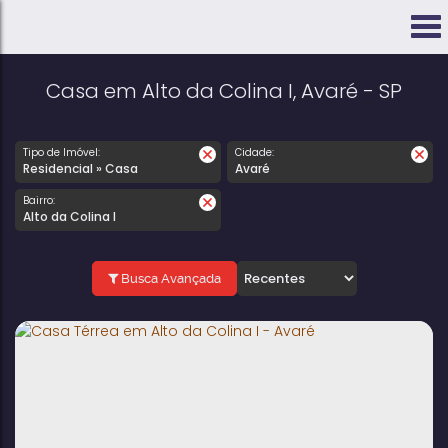
Casa em Alto da Colina I, Avaré - SP
Tipo de Imóvel:
Cidade:
Residencial » Casa
Avaré
Bairro:
Alto da Colina I
Busca Avançada