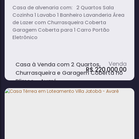
Casa de alvenaria com: 2 Quartos Sala
Cozinha 1 Lavabo 1 Banheiro Lavanderia Área
de Lazer com Churrasqueira Coberta
Garagem Coberta para 1 Carro Portão
Eletrônico
Casa à Venda com 2 Quartos,
R$
220.000,00
Churrasqueira e Garagem Coberta no
Plimec - Avaré
2
2
1