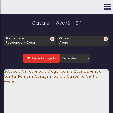
Casa em Avaré - SP
Tipo de Imóvel:
Cidade:
Residencial » Casa
Avaré
Busca Avançada