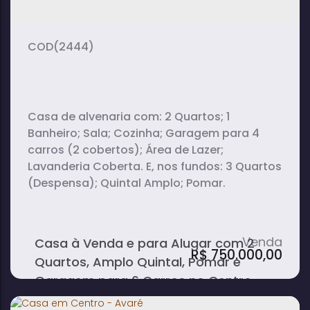
(2444)
Casa de alvenaria com: 2 Quartos; 1
Banheiro; Sala; Cozinha; Garagem para 4
carros (2 cobertos); Área de Lazer;
Lavanderia Coberta. E, nos fundos: 3 Quartos
(Despensa); Quintal Amplo; Pomar.
Casa à Venda e para Alugar com 2
R$
750.000,00
Quartos, Amplo Quintal, Pomar e
Garagem para 6 Carros no Centro -
Avaré