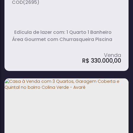
(2695)
Edícula de lazer com: 1 Quarto 1 Banheiro
Área Gourmet com Churrasqueira Piscina
R$
330.000,00
Edícula de Lazer com Piscina, Área
Gourmet e Churrasqueira em Costa
Azul 3 - Avaré