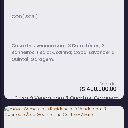
1
banheiro(s)
(2329)
Casa de alvenaria com: 3 Dormitórios; 2
Banheiros; 1 Sala; Cozinha; Copa; Lavanderia;
Quintal; Garagem.
R$
400.000,00
Casa à Venda com 3 Quartos, Garagem
Coberta e Quintal no bairro Colina
Verde - Avaré