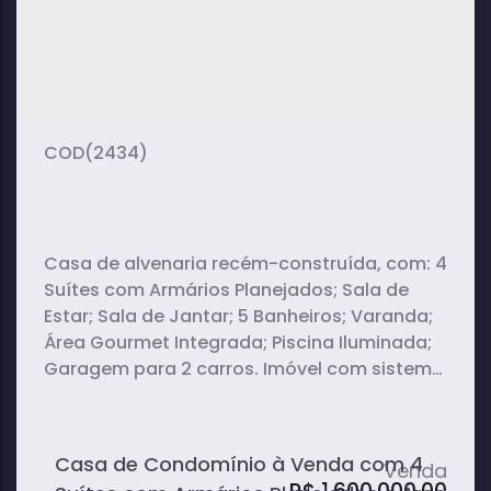
(2434)
Casa de alvenaria recém-construída, com: 4
Suítes com Armários Planejados; Sala de
Estar; Sala de Jantar; 5 Banheiros; Varanda;
Área Gourmet Integrada; Piscina Iluminada;
Garagem para 2 carros. Imóvel com sistema
de ar condicionado, à beira da Represa
Jurumirim, com uma linda vista para a
represa e o pôr do sol.
Casa de Condomínio à Venda com 4