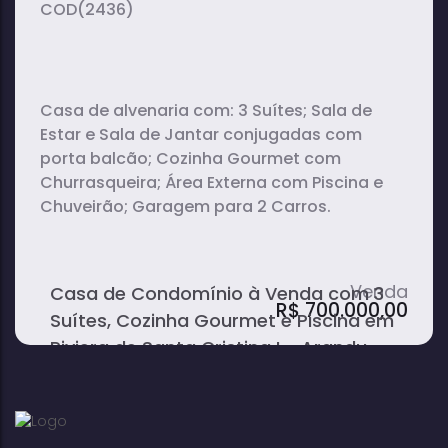
(2436)
Casa de alvenaria com: 3 Suítes; Sala de
Estar e Sala de Jantar conjugadas com
porta balcão; Cozinha Gourmet com
Churrasqueira; Área Externa com Piscina e
Chuveirão; Garagem para 2 Carros.
Casa de Condomínio à Venda com 3
R$
700.000,00
Suítes, Cozinha Gourmet e Piscina em
Riviera de Santa Cristina I - Arandu