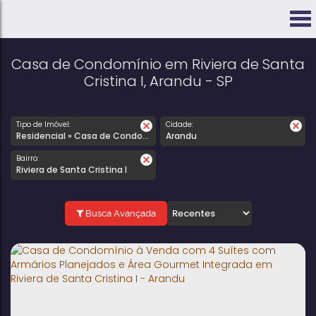
Casa de Condomínio em Riviera de Santa
Cristina I, Arandu - SP
Tipo de Imóvel:
Cidade:
Residencial » Casa de Condomínio
Arandu
Bairro:
Riviera de Santa Cristina I
Busca Avançada