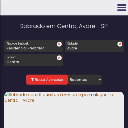
Sobrado em Centro, Avaré - SP
Tipo de Imóvel:
Cidade:
Residencial » Sobrado
Avaré
Bairro:
Centro
Busca Avançada