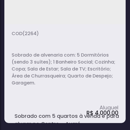
(2264)
Sobrado de alvenaria com: 5 Dormitórios
(sendo 3 suítes); 1 Banheiro Social; Cozinha;
Copa; Sala de Estar; Sala de TV; Escritório;
Área de Churrasqueira; Quarto de Despejo;
Garagem.
R$
4.000,00
Sobrado com 5 quartos à venda e para
alugar no Centro - Avaré