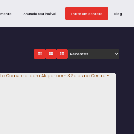
amento
Anuncie seu imóvel
Entrar em contato
Blog