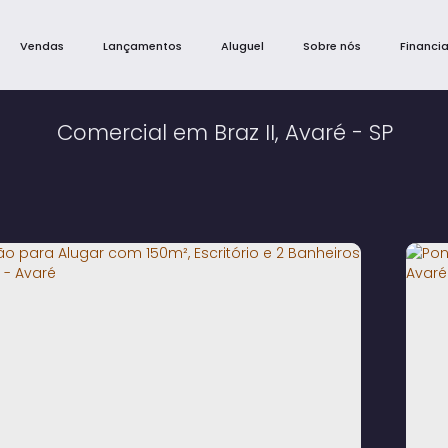
Vendas
Lançamentos
Aluguel
Sobre nós
Financi
Comercial em Braz II, Avaré - SP