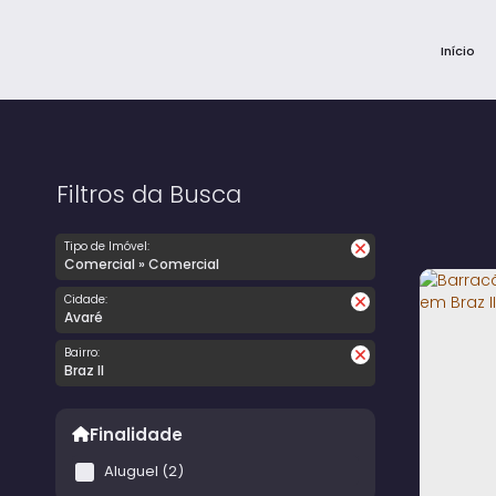
Início
Filtros da Busca
Tipo de Imóvel:
Comercial » Comercial
Cidade:
Avaré
Bairro:
Braz II
Finalidade
Aluguel (2)