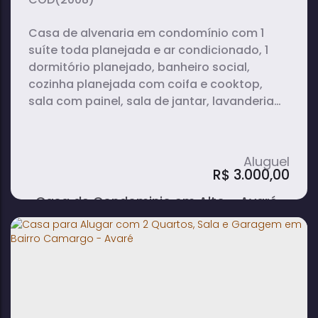
Casa de alvenaria em condomínio com 1
suíte toda planejada e ar condicionado, 1
dormitório planejado, banheiro social,
cozinha planejada com coifa e cooktop,
sala com painel, sala de jantar, lavanderia
coberta e garagem coberta para carro.
R$
3.000,00
Casa de Condominio em Alto - Avaré