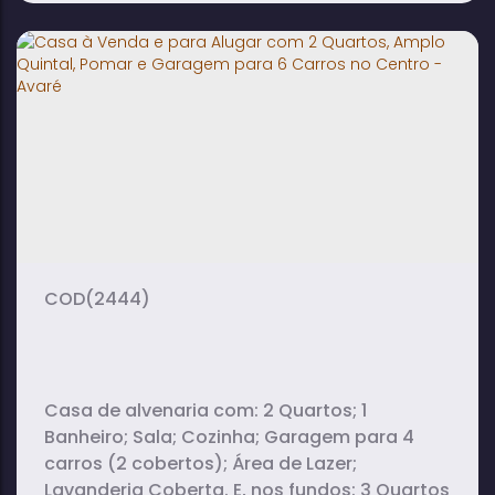
Casa para Alugar com 2 Quartos, Sala e
Cozinha em Ipiranga - Avaré
2
1
2
dormitório(s)
banheiro(s)
vaga(s)
(2444)
Casa de alvenaria com: 2 Quartos; 1
Banheiro; Sala; Cozinha; Garagem para 4
carros (2 cobertos); Área de Lazer;
Lavanderia Coberta. E, nos fundos: 3 Quartos