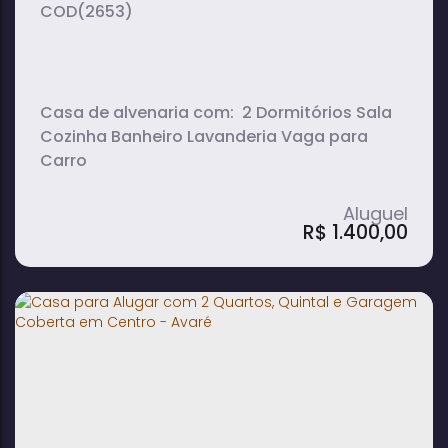
(2653)
Casa de alvenaria com: 2 Dormitórios Sala
Cozinha Banheiro Lavanderia Vaga para
Carro
R$
1.400,00
Casa para venda e locação com 2
Quartos, Sala, Cozinha e Vaga para
Carro em Terras de Avaré 2 - Avaré