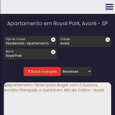
Apartamento em Royal Park, Avaré - SP
Tipo de Imóvel:
Cidade:
Residencial » Apartamento
Avaré
Bairro:
Royal Park
Busca Avançada